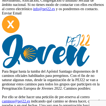
Movimiento, Asociación, Congregación o Instituto Secular de
ámbito nacional. Si no tienes modo de contactar con ellos escríbenos
al correo electrónico
info@pej22.es
y os pondremos en contacto.
Enviar Email
Para llegar hasta la tumba del Apóstol Santiago disponemos de 8
caminos oficiales habilitados para peregrinos. Con el fin de no
saturar algunas rutas, desde la organización de la PEJ22 se van a
gestionar estos caminos para todos los grupos que participen en la
Peregrinación Europea de Jóvenes 2022. Caminos posibles:
Por ello se debe hacer una petición de pre-reserva al correo
caminos@pej22.es
indicando qué camino se desea hacer, con qué
paradas y en qué fechas. Una vez que la organización haya recogido